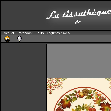
Accueil
/
Patchwork
/
Fruits - Légumes
/ 4705 152