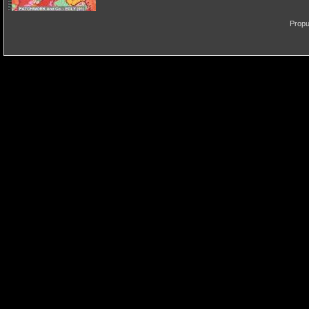
Propu