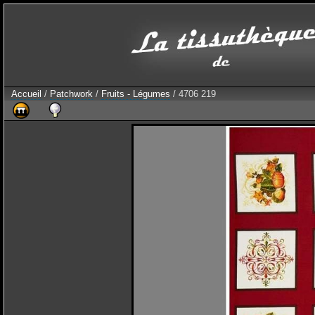
Accueil
/
Patchwork
/
Fruits - Légumes
/ 4706 219