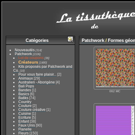
Catégories
Patchwork
/
Formes géom
Nouveautés
[314]
Patchwork
[2106]
Lot de coupons
[36]
Créateurs
[1480]
Kits proposés par Patchwork and
Co.
[10]
Pour vous faire plaisir...
[2]
Animaux
[29]
Australien - Aborigène
[4]
Bali Pops
Bandes
[1]
062 MC
Basics
[6]
Batiks
[74]
Country
Couture
[2]
Couture créative
[1]
Cuisine
[1]
Ecriture
[5]
Enfant
[38]
Faux Unis
[90]
Flanelle
Fleurs
[150]